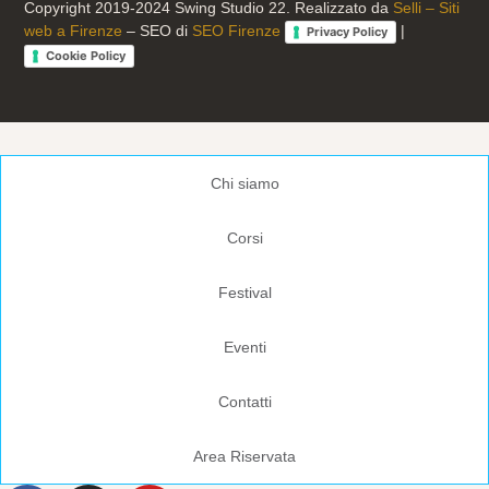
Copyright 2019-2024 Swing Studio 22. Realizzato da
Selli – Siti
web a Firenze
– SEO di
SEO Firenze
|
Privacy Policy
Cookie Policy
Chi siamo
Corsi
Festival
Eventi
Contatti
Area Riservata