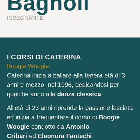
Bagnoli
INSEGNANTE
I CORSI DI CATERINA
Boogie Woogie
Caterina inizia a ballare alla tenera età di 3
anni e mezzo, nel 1996, dedicandosi per
qualche anno alla
danza classica
.
All’età di 23 anni riprende la passione lasciata
ed inizia a frequentare il corso di
Boogie
Woogie
condotto da
Antonio
Cribari
ed
Eleonora Fantechi
.