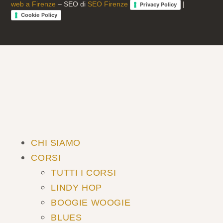
web a Firenze
– SEO di
SEO Firenze
|
Privacy Policy
Cookie Policy
CHI SIAMO
CORSI
TUTTI I CORSI
LINDY HOP
BOOGIE WOOGIE
BLUES