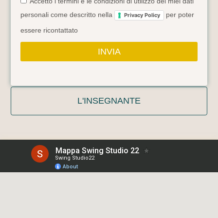
Accetto i termini e le condizioni di utilizzo dei miei dati
personali come descritto nella
per poter
Privacy Policy
essere ricontattato
INVIA
L'INSEGNANTE