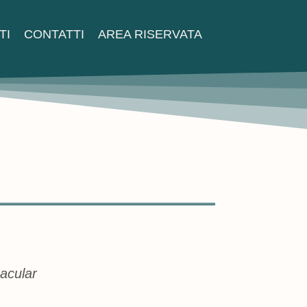
TI
CONTATTI
AREA RISERVATA
nacular