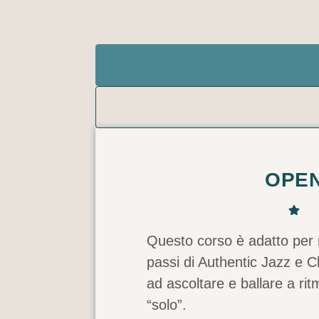
OPE
Questo corso è adatto per 
passi di Authentic Jazz e C
ad ascoltare e ballare a rit
“solo”.