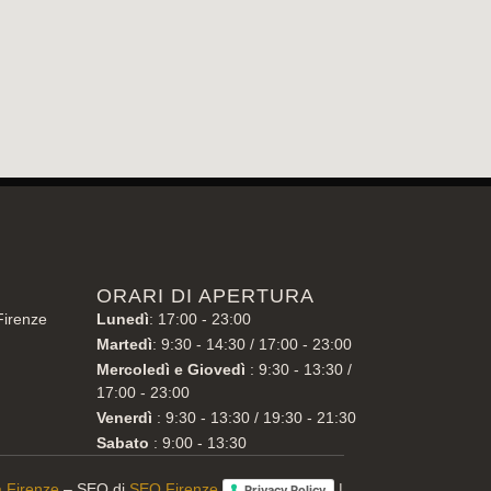
ORARI DI APERTURA
Firenze
Lunedì
: 17:00 - 23:00
Martedì
: 9:30 - 14:30 / 17:00 - 23:00
Mercoledì e Giovedì
: 9:30 - 13:30 /
17:00 - 23:00
Venerdì
: 9:30 - 13:30 / 19:30 - 21:30
Sabato
: 9:00 - 13:30
 a Firenze
– SEO di
SEO Firenze
|
Privacy Policy