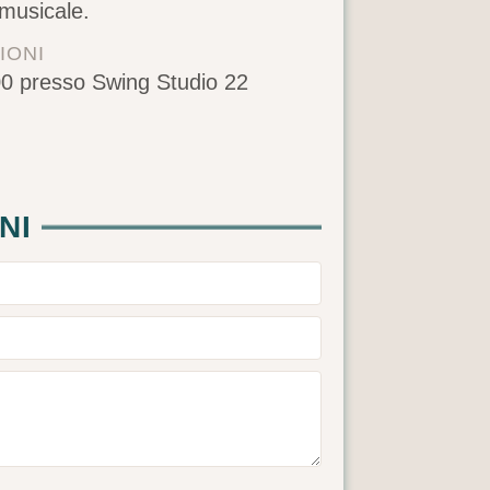
 musicale.
IONI
0 presso Swing Studio 22
NI