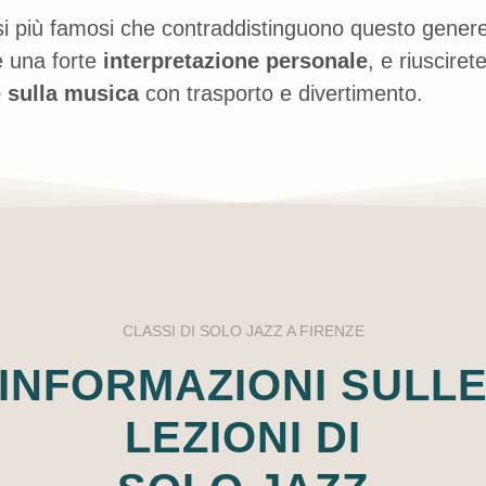
si più famosi che contraddistinguono questo gener
e una forte
interpretazione personale
, e riusciret
e
sulla musica
con trasporto e divertimento.
CLASSI DI SOLO JAZZ A FIRENZE
INFORMAZIONI SULL
LEZIONI DI