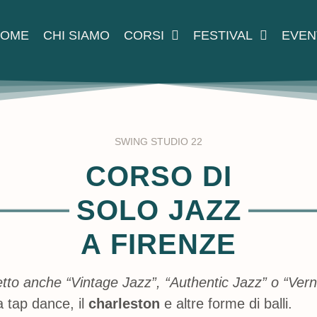
HOME
CHI SIAMO
CORSI
FESTIVAL
EVEN
SWING STUDIO 22
CORSO DI
SOLO JAZZ
A FIRENZE
etto anche “Vintage Jazz”, “Authentic Jazz” o “Ver
 tap dance, il
charleston
e altre forme di balli.