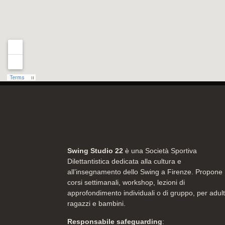
Swing Studio 22
è una Società Sportiva
Dilettantistica dedicata alla cultura e
all’insegnamento dello Swing a Firenze. Propone
corsi settimanali, workshop, lezioni di
approfondimento individuali o di gruppo, per adult
ragazzi e bambini.
Responsabile safeguarding
: