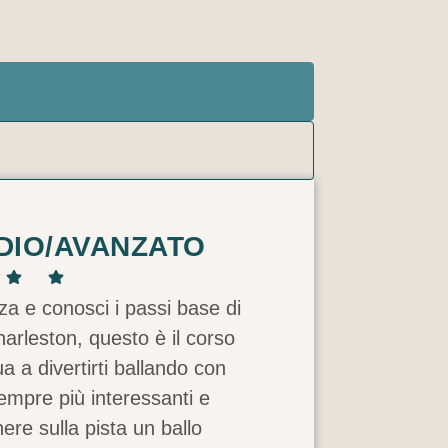
DIO/AVANZATO
za e conosci i passi base di
arleston, questo è il corso
a a divertirti ballando con
sempre più interessanti e
nere sulla pista un ballo