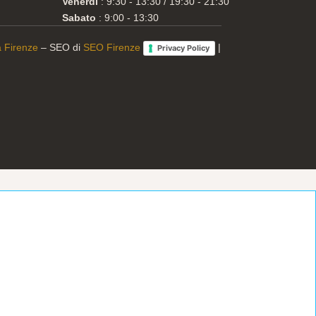
Venerdì
: 9:30 - 13:30 / 19:30 - 21:30
Sabato
: 9:00 - 13:30
 a Firenze
– SEO di
SEO Firenze
|
Privacy Policy