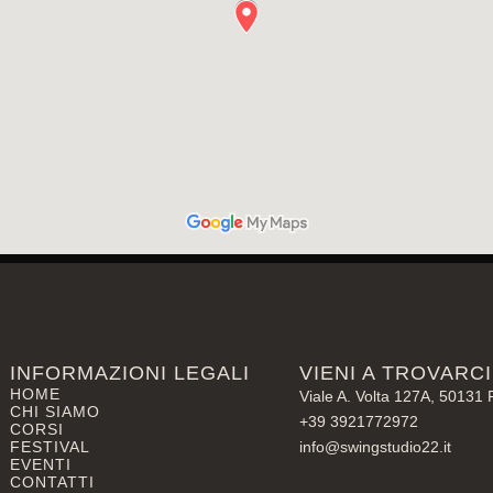
INFORMAZIONI LEGALI
VIENI A TROVARCI
HOME
Viale A. Volta 127A, 50131 
CHI SIAMO
+39 3921772972
CORSI
FESTIVAL
info@swingstudio22.it
EVENTI
CONTATTI