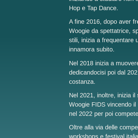
Hop e Tap Dance.
A fine 2016, dopo aver fr
Woogie da spettatrice, sp
stili, inizia a frequenta
innamora subito.
Nel 2018 inizia a muovere
dedicandocisi poi dal 20
costanza.
Nel 2021, inoltre, inizia 
Woogie FIDS vincendo il 
nel 2022 per poi compete
Oltre alla via delle comp
workshops e festival itali