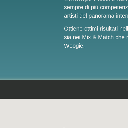
sempre di più competenz
artisti del panorama inte
Ottiene ottimi risultati ne
sia nei Mix & Match che n
Woogie.