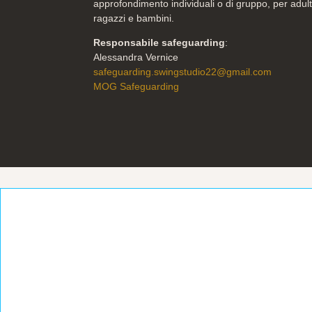
approfondimento individuali o di gruppo, per adult
ragazzi e bambini.
Responsabile safeguarding
:
Alessandra Vernice
safeguarding.swingstudio22@gmail.com
MOG Safeguarding