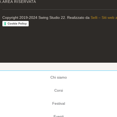
i,
AREA RISERVATA
Copyright 2019-2024 Swing Studio 22. Realizzato da
Selli – Siti web
Cookie Policy
Chi siamo
Corsi
Festival
Eventi