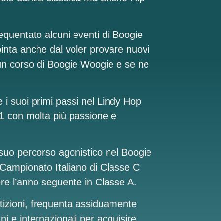
equentato alcuni eventi di Boogie
inta anche dal voler provare nuovi
re un corso di Boogie Woogie e se ne
 i suoi primi passi nel Lindy Hop
21 con molta più passione e
il suo percorso agonistico nel Boogie
Campionato Italiano di Classe C
re l’anno seguente in Classe A.
etizioni, frequenta assiduamente
ani e internazionali per acquisire