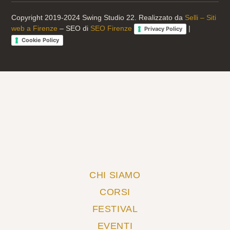
Copyright 2019-2024 Swing Studio 22. Realizzato da
Selli – Siti
web a Firenze
– SEO di
SEO Firenze
|
Privacy Policy
Cookie Policy
CHI SIAMO
CORSI
FESTIVAL
EVENTI